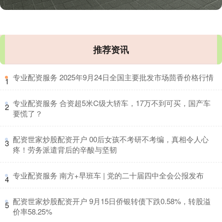
推荐资讯
​专业配资服务 2025年9月24日全国主要批发市场茴香价格行情
1
​专业配资服务 合资超5米C级大轿车，17万不到可买，国产车
2
要慌了？
​配资世家炒股配资开户 00后女孩不考研不考编，真相令人心
3
疼！劳务派遣背后的辛酸与坚韧
​专业配资服务 南方+早班车 | 党的二十届四中全会公报发布
4
​配资世家炒股配资开户 9月15日侨银转债下跌0.58%，转股溢
5
价率58.25%