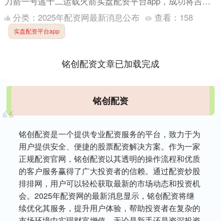
力箭一号遥十二运载火箭实盘配资平台app，成功将吉星
高分07A02星等8颗卫星发射升空，卫星顺利进入预定....
分类：
2025年配资网最新消息公布
查看：
158
实盘配资平台app
铭创配资文章已加载完成
铭创配资
铭创配资是一个提供专业配资服务的平台，致力于为
用户提供安全、便捷的股票配资解决方案。作为一家
正规配资官网，铭创配资以其透明的操作流程和优质
的客户服务赢得了广大投资者的信赖。通过配资炒股
排排网，用户可以轻松获取最新的市场动态和投资机
会。2025年配资网的最新消息显示，铭创配资将继
续优化其服务，提升用户体验，帮助投资者在复杂的
市场环境中实现财富增值。无论是新手还是资深投资