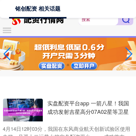
-->
铭创配资 相关话题
实盘配资平台app 一箭八星！我国
成功发射吉星高分07A02星等卫星
4月14日12时03分，我国在东风商业航天创新试验区使用