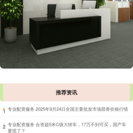
推荐资讯
​专业配资服务 2025年9月24日全国主要批发市场茴香价格行情
1
​专业配资服务 合资超5米C级大轿车，17万不到可买，国产车
2
要慌了？