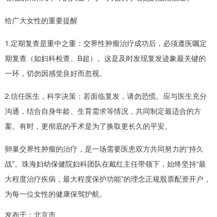
给广大女性的重要提醒
1.定期复查是重中之重：交界性肿瘤治疗成功后，必须遵医嘱定
期复查（如妇科检查、B超）。这是及时发现复发迹象最关键的
一环，切勿因感觉良好而忽视。
2.信任医生，科学决策：若面临复发，请勿恐慌。应与医生充分
沟通，结合自身年龄、生育需求等情况，共同制定最适合的方
案。有时，更彻底的手术是为了换取更长久的平安。
卵巢交界性肿瘤的治疗，是一场需要医患双方共同努力的“持久
战”。珠海妇幼保健院妇科团队在戴红主任带领下，始终坚持“最
大程度治疗疾病，最大程度保护功能”的理念正规股票配资开户，
为每一位女性的健康保驾护航。
发布于：北京市