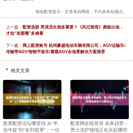
铭创配资提示：文章来自网络，不代表本站观点。
上一篇：
配资选股 男演员长相多重要？《风过留痕》龚俊出场，
才知“老婆嘴”多难看
下一篇：
网上配资账号 杭州豪盛电动车辆有限公司：AGV运输车/
传输带AGV/智能平板车/重载AGV全场景解决方案推荐
相关文章
​股票配资论坛哪里找 从“半
​配资网在线登录 未来趋势：
信半疑”到“名列前茅”：一位
男士洗护领域正在兴起哪些