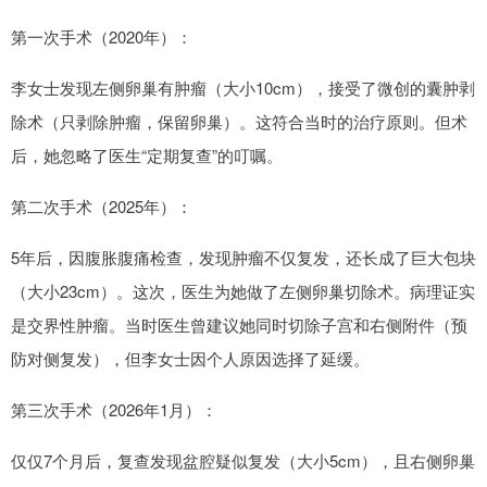
第一次手术（2020年）：
李女士发现左侧卵巢有肿瘤（大小10cm），接受了微创的囊肿剥
除术（只剥除肿瘤，保留卵巢）。这符合当时的治疗原则。但术
后，她忽略了医生“定期复查”的叮嘱。
第二次手术（2025年）：
5年后，因腹胀腹痛检查，发现肿瘤不仅复发，还长成了巨大包块
（大小23cm）。这次，医生为她做了左侧卵巢切除术。病理证实
是交界性肿瘤。当时医生曾建议她同时切除子宫和右侧附件（预
防对侧复发），但李女士因个人原因选择了延缓。
第三次手术（2026年1月）：
仅仅7个月后，复查发现盆腔疑似复发（大小5cm），且右侧卵巢