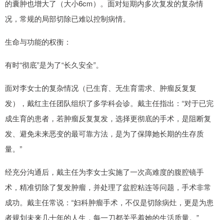
的囊肿也增大了（大小6cm）。面对短期内多次复发的复杂情
况，常规的局部切除已难以控制病情。
生命与功能的权衡：
有时“彻底”是为了“长久安全”。
面对李女士的复杂情况（已生育、无生育需求、肿瘤反复复
发），戴红主任团队组织了多学科会诊。戴主任指出：“对于已完
成生育的患者，若肿瘤反复复发，选择更彻底的手术，是阻断复
发、避免未来恶变的最可靠方法，是为了保障她长期的生存质
量。”
经充分沟通后，戴主任为李女士实施了一次高难度的腹腔镜手
术，精准切除了复发肿瘤，并处理了盆腔粘连等问题，手术非常
成功。戴主任常说：“妇科肿瘤手术，不仅是切除病灶，更是为患
者规划未来几十年的人生，每一刀都关乎着她的生活质量。”