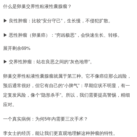
什么是卵巢交界性粘液性囊腺瘤？
▶ 良性肿瘤：比较“安分守己”，生长慢，不侵犯扩散。
▶ 恶性肿瘤（卵巢癌）：“穷凶极恶”，会快速生长、转移。
展开剩余69%
▶ 交界性肿瘤：站在良恶之间的“灰色地带”。
卵巢交界性粘液性囊腺瘤就属于第三种。它不像癌症那么凶险，
预后通常很好，但它有自己的“小脾气”：早期症状不明显，有一
定复发风险，像个“隐形杀手”。所以，我们需要提高警惕，精细
应对。
一个真实病例：为何5年内需要三次手术？
李女士的经历，能让我们更直观地理解这种肿瘤的特性。