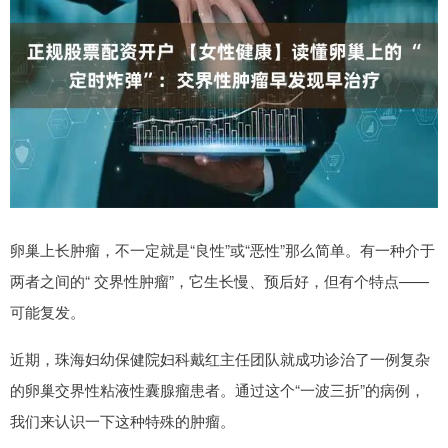
卵巢上长肿瘤，不一定就是“良性”或“恶性”那么简单。有一种介于
两者之间的“ 交界性肿瘤”，它生长慢、预后好，但有个特点——
可能复发。
近期，珠海妇幼保健院妇科戴红主任团队就成功诊治了一例复杂
的卵巢交界性粘液性囊腺瘤患者。通过这个“一波三折”的病例，
我们来认识一下这种特殊的肿瘤。