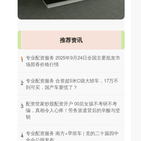
推荐资讯
​专业配资服务 2025年9月24日全国主要批发市
1
场茴香价格行情
​专业配资服务 合资超5米C级大轿车，17万不
2
到可买，国产车要慌了？
​配资世家炒股配资开户 00后女孩不考研不考
3
编，真相令人心疼！劳务派遣背后的辛酸与坚
韧
​专业配资服务 南方+早班车 | 党的二十届四中
4
全会公报发布