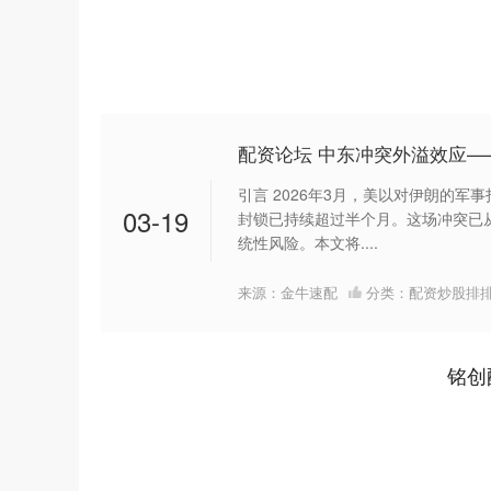
配资论坛 中东冲突外溢效应
引言 2026年3月，美以对伊朗的
03-19
封锁已持续超过半个月。这场冲突已
统性风险。本文将....
来源：金牛速配
分类：
配资炒股排
铭创