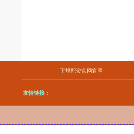
正规配资官网官网
友情链接：